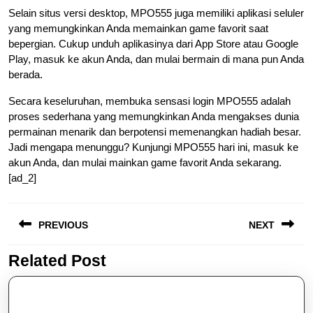
Selain situs versi desktop, MPO555 juga memiliki aplikasi seluler
yang memungkinkan Anda memainkan game favorit saat
bepergian. Cukup unduh aplikasinya dari App Store atau Google
Play, masuk ke akun Anda, dan mulai bermain di mana pun Anda
berada.
Secara keseluruhan, membuka sensasi login MPO555 adalah
proses sederhana yang memungkinkan Anda mengakses dunia
permainan menarik dan berpotensi memenangkan hadiah besar.
Jadi mengapa menunggu? Kunjungi MPO555 hari ini, masuk ke
akun Anda, dan mulai mainkan game favorit Anda sekarang.
[ad_2]
Post
PREVIOUS
NEXT
navigation
Related Post
Previous
Next
post:
post: