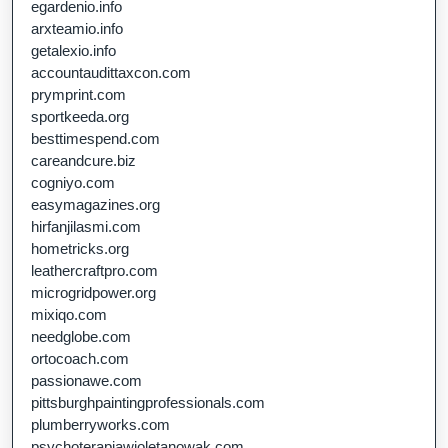
egardenio.info
arxteamio.info
getalexio.info
accountaudittaxcon.com
prymprint.com
sportkeeda.org
besttimespend.com
careandcure.biz
cogniyo.com
easymagazines.org
hirfanjilasmi.com
hometricks.org
leathercraftpro.com
microgridpower.org
mixiqo.com
needglobe.com
ortocoach.com
passionawe.com
pittsburghpaintingprofessionals.com
plumberryworks.com
psychoterapiawioletanowak.com