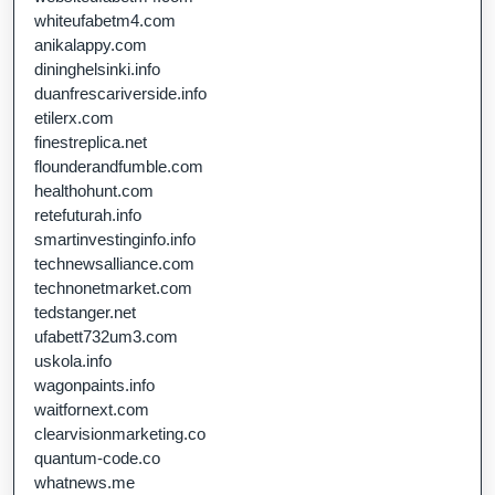
whiteufabetm4.com
anikalappy.com
dininghelsinki.info
duanfrescariverside.info
etilerx.com
finestreplica.net
flounderandfumble.com
healthohunt.com
retefuturah.info
smartinvestinginfo.info
technewsalliance.com
technonetmarket.com
tedstanger.net
ufabett732um3.com
uskola.info
wagonpaints.info
waitfornext.com
clearvisionmarketing.co
quantum-code.co
whatnews.me