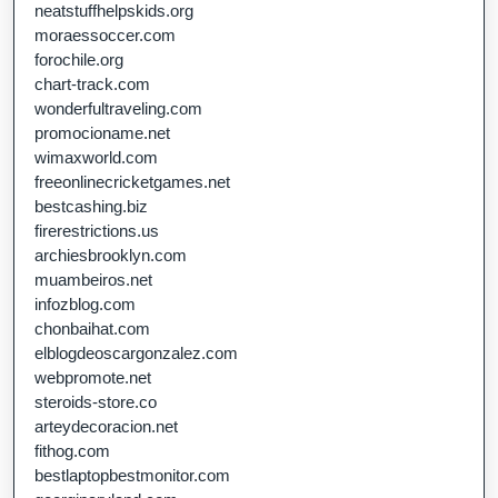
neatstuffhelpskids.org
moraessoccer.com
forochile.org
chart-track.com
wonderfultraveling.com
promocioname.net
wimaxworld.com
freeonlinecricketgames.net
bestcashing.biz
firerestrictions.us
archiesbrooklyn.com
muambeiros.net
infozblog.com
chonbaihat.com
elblogdeoscargonzalez.com
webpromote.net
steroids-store.co
arteydecoracion.net
fithog.com
bestlaptopbestmonitor.com