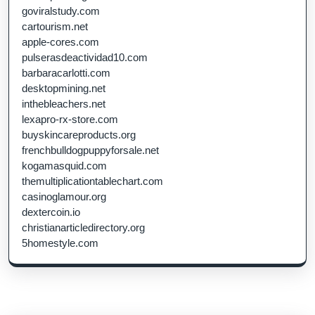
goviralstudy.com
cartourism.net
apple-cores.com
pulserasdeactividad10.com
barbaracarlotti.com
desktopmining.net
inthebleachers.net
lexapro-rx-store.com
buyskincareproducts.org
frenchbulldogpuppyforsale.net
kogamasquid.com
themultiplicationtablechart.com
casinoglamour.org
dextercoin.io
christianarticledirectory.org
5homestyle.com