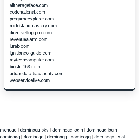
alltherageface.com
codenational.com
progameexplorer.com
rockislandroastery.com
directselling-pro.com
revenuealarm.com
lurab.com
ignitioncoilguide.com
mytechcomputer.com
bioslot168.com
artsandcraftsauthority.com
webservicelive.com
menuqq
|
dominoqq pkv
|
dominoqq login
|
dominoqq login
|
dominoqq
|
dominoqq
|
dominoqq
|
dominoqq
|
dominoqq
|
slot