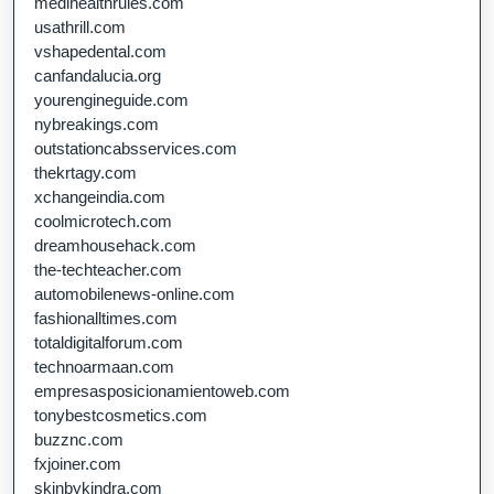
medihealthrules.com
usathrill.com
vshapedental.com
canfandalucia.org
yourengineguide.com
nybreakings.com
outstationcabsservices.com
thekrtagy.com
xchangeindia.com
coolmicrotech.com
dreamhousehack.com
the-techteacher.com
automobilenews-online.com
fashionalltimes.com
totaldigitalforum.com
technoarmaan.com
empresasposicionamientoweb.com
tonybestcosmetics.com
buzznc.com
fxjoiner.com
skinbykindra.com