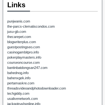
Links
punjwanis.com
the-parcs-clematiscondos.com
jusu-gb.com
thecarepet.com
blogwriterplus.com
guestpostingseo.com
casinogambitpro.info
pokerplaymasters.info
courseoncourse.com
bantinbatdongsan247.com
bahednog.info
bahenxgek.info
pertamaskre.com
threadsvideoandphotodownloader.com
techgiddy.com
usalivenetwork.com
jackpotrushonline.info