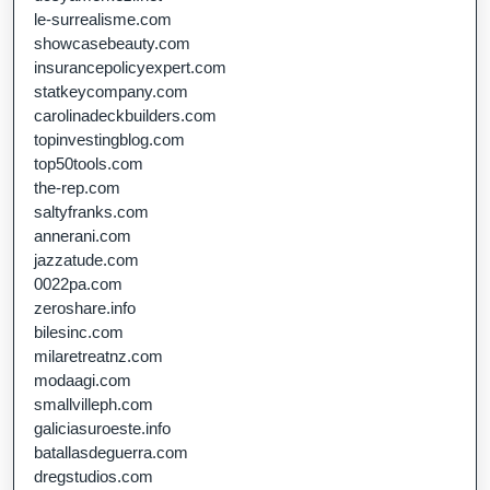
le-surrealisme.com
showcasebeauty.com
insurancepolicyexpert.com
statkeycompany.com
carolinadeckbuilders.com
topinvestingblog.com
top50tools.com
the-rep.com
saltyfranks.com
annerani.com
jazzatude.com
0022pa.com
zeroshare.info
bilesinc.com
milaretreatnz.com
modaagi.com
smallvilleph.com
galiciasuroeste.info
batallasdeguerra.com
dregstudios.com