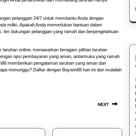
ngan pelanggan 24/7 untuk membantu Anda dengan
nda miliki. Apakah Anda memerlukan bantuan dalam
, tim dukungan pelanggan yang ramah dan berpengetahuan
k taruhan online, menawarkan beragam pilihan taruhan
l. Dengan opsi pembayaran yang aman, antarmuka yang ramah
win88 memberikan pengalaman taruhan yang aman dan
a menunggu? Daftar dengan Baywin88 hari ini dan mulailah
NEXT
Next
post: