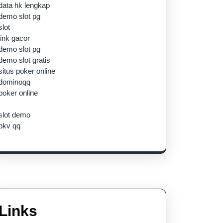
data hk lengkap
demo slot pg
slot
link gacor
demo slot pg
demo slot gratis
situs poker online
m
dominoqq
poker online
es
slot demo
7:
pkv qq
up
a
si
Links