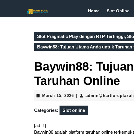
Skip
to
Home
Slot Online
content
Skip
to
content
Slot Pragmatic Play dengan RTP Tertinggi, Slo
Baywin88: Tujuan Utama Anda untuk Taruhan 
Baywin88: Tujua
Taruhan Online
March
March 15, 2026
admin@hartfordplazah
|
15,
2026
Categories:
Slot online
[ad_1]
Baywin88 adalah platform taruhan online terkemuk