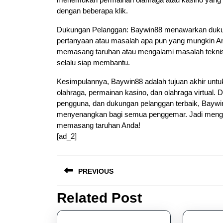
dengan beberapa klik.
Dukungan Pelanggan: Baywin88 menawarkan duku
pertanyaan atau masalah apa pun yang mungkin A
memasang taruhan atau mengalami masalah teknis
selalu siap membantu.
Kesimpulannya, Baywin88 adalah tujuan akhir untu
olahraga, permainan kasino, dan olahraga virtua
pengguna, dan dukungan pelanggan terbaik, Bay
menyenangkan bagi semua penggemar. Jadi mengap
memasang taruhan Anda!
[ad_2]
Post
PREVIOUS
navigation
Related Post
Previous
post: