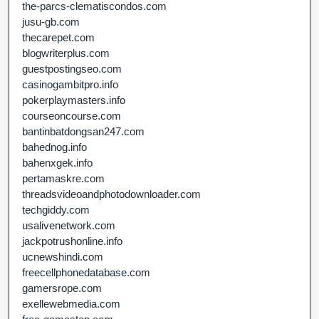
the-parcs-clematiscondos.com
jusu-gb.com
thecarepet.com
blogwriterplus.com
guestpostingseo.com
casinogambitpro.info
pokerplaymasters.info
courseoncourse.com
bantinbatdongsan247.com
bahednog.info
bahenxgek.info
pertamaskre.com
threadsvideoandphotodownloader.com
techgiddy.com
usalivenetwork.com
jackpotrushonline.info
ucnewshindi.com
freecellphonedatabase.com
gamersrope.com
exellewebmedia.com