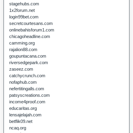
stagehubs.com
1x2forum.net
login99bet.com
secretcourtesans.com
onlinebahisforum1.com
chicagoheadline.com
camming.org
rajalion88.com
goupuntacana.com
riversedgepark.com
zaseez.com
catchycrunch.com
nofaphub.com
nefertitingalls.com
patsyscreations.com
income4proof.com
educaritas.org
lensajelajah.com
betflik09.net
ncaq.org