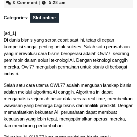
25,
0 Comment
5:28 am
|
2025
Categories:
Slot online
[ad_1]
Di dunia bisnis yang serba cepat saat ini, tetap di depan
kompetisi sangat penting untuk sukses. Salah satu perusahaan
yang merevolusi cara bisnis beroperasi adalah Owl77, seorang
pemimpin dalam solusi teknologi AI. Dengan teknologi canggih
mereka, Owl77 mengubah permainan untuk bisnis di berbagai
industri.
Salah satu cara utama OWL77 adalah mengubah lanskap bisnis
adalah melalui algoritma AI canggih. Algoritma ini dapat
menganalisis sejumlah besar data secara real time, memberikan
wawasan yang berharga bagi bisnis dan analitik prediktif. Dengan
memanfaatkan kekuatan AI, perusahaan dapat membuat
keputusan yang lebih tepat, mengoptimalkan operasi mereka,
dan mendorong pertumbuhan.