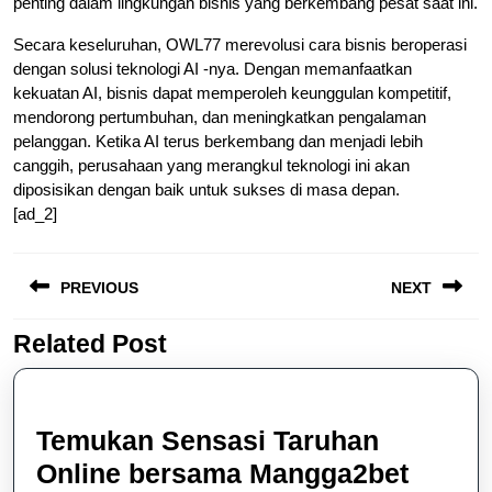
penting dalam lingkungan bisnis yang berkembang pesat saat ini.
Secara keseluruhan, OWL77 merevolusi cara bisnis beroperasi
dengan solusi teknologi AI -nya. Dengan memanfaatkan
kekuatan AI, bisnis dapat memperoleh keunggulan kompetitif,
mendorong pertumbuhan, dan meningkatkan pengalaman
pelanggan. Ketika AI terus berkembang dan menjadi lebih
canggih, perusahaan yang merangkul teknologi ini akan
diposisikan dengan baik untuk sukses di masa depan.
[ad_2]
Post
PREVIOUS
NEXT
navigation
Related Post
Previous
Next
post:
post:
Temukan Sensasi Taruhan
Temuk
Online bersama Mangga2bet