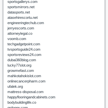
sportsgallerys.com
sportsmirrors.net
datasports.net
atasehirescortu.net
engineeringtechub.com
jerryescorts.com
attorneylegal.co
voomb.com
techgadgetpoint.com
tvsportsguide24.com
sportsreviews24.com
dubai360blog.com
lucky77slot.org
growmefast.com
mahkotahokislot.com
onlinecancerpharm.com
ufalek.org
mattress-disposal.com
happyflooringandcabinets.com
bodybuildinglife.co
qrdoggy.com