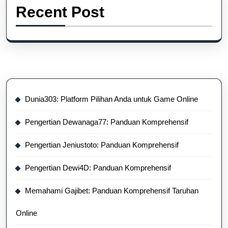
Recent Post
Dunia303: Platform Pilihan Anda untuk Game Online
Pengertian Dewanaga77: Panduan Komprehensif
Pengertian Jeniustoto: Panduan Komprehensif
Pengertian Dewi4D: Panduan Komprehensif
Memahami Gajibet: Panduan Komprehensif Taruhan
Online