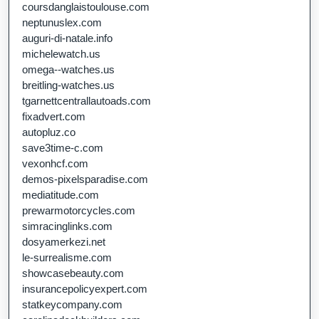
coursdanglaistoulouse.com
neptunuslex.com
auguri-di-natale.info
michelewatch.us
omega--watches.us
breitling-watches.us
tgarnettcentrallautoads.com
fixadvert.com
autopluz.co
save3time-c.com
vexonhcf.com
demos-pixelsparadise.com
mediatitude.com
prewarmotorcycles.com
simracinglinks.com
dosyamerkezi.net
le-surrealisme.com
showcasebeauty.com
insurancepolicyexpert.com
statkeycompany.com