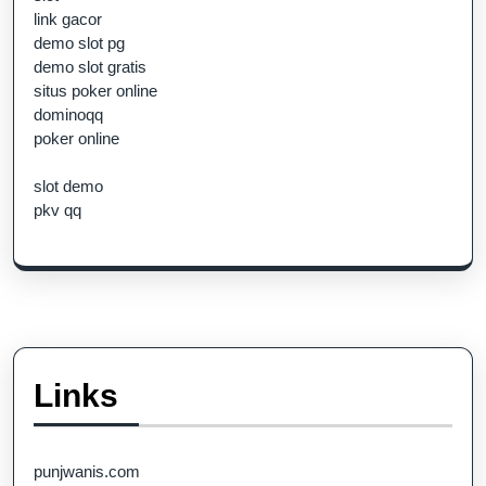
link gacor
demo slot pg
demo slot gratis
situs poker online
dominoqq
poker online
slot demo
pkv qq
Links
punjwanis.com