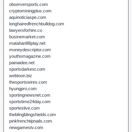
observersports.com
cryptominingplus.com
aquinoticiaspe.com
longhairedfrenchbulldog.com
lawyersforhire.co
businemarket.com
matahari88play.net
moneydescriptor.com
youthsmagazine.com
painaidee.net
sportsdarkest.com
webtoon.biz
thesportswires.com
hyungpro.com
sportingnewsnet.com
sportstime24day.com
sporteslive.com
theblingblingshields.com
pinkfrenchtipnails.com
newgamestv.com