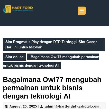
Skip
to
Open
content
Button
Skip
to
Search
content
for:
Slot Pragmatic Play dengan RTP Tertinggi, Slot Gacor
Hari Ini untuk Maxwin
Slot online
Bagaimana Owl77 mengubah permainan
untuk bisnis dengan teknologi AI
Bagaimana Owl77 mengubah
permainan untuk bisnis
dengan teknologi AI
August
admi
August 25, 2025
admin@hartfordplazahotel.com
|
|