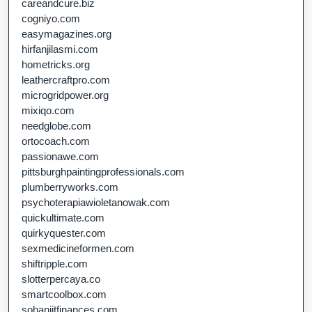
careandcure.biz
cogniyo.com
easymagazines.org
hirfanjilasmi.com
hometricks.org
leathercraftpro.com
microgridpower.org
mixiqo.com
needglobe.com
ortocoach.com
passionawe.com
pittsburghpaintingprofessionals.com
plumberryworks.com
psychoterapiawioletanowak.com
quickultimate.com
quirkyquester.com
sexmedicineformen.com
shiftripple.com
slotterpercaya.co
smartcoolbox.com
sohanjitfinances.com