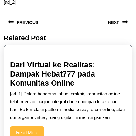
[ad_2]
Post
PREVIOUS
NEXT
navigation
Related Post
Previous
Next
post:
post:
Dari Virtual ke Realitas:
Dampak Hebat777 pada
Dari
Komunitas Online
Virtual
[ad_1] Dalam beberapa tahun terakhir, komunitas online
ke
telah menjadi bagian integral dari kehidupan kita sehari-
Realitas:
hari. Baik melalui platform media sosial, forum online, atau
dunia game virtual, ruang digital ini memungkinkan
Dampak
Hebat777
Read
Read More