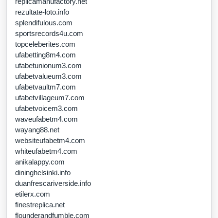
replicamanufactory.net
rezultate-loto.info
splendifulous.com
sportsrecords4u.com
topceleberites.com
ufabetting8m4.com
ufabetunionum3.com
ufabetvalueum3.com
ufabetvaultm7.com
ufabetvillageum7.com
ufabetvoicem3.com
waveufabetm4.com
wayang88.net
websiteufabetm4.com
whiteufabetm4.com
anikalappy.com
dininghelsinki.info
duanfrescariverside.info
etilerx.com
finestreplica.net
flounderandfumble.com