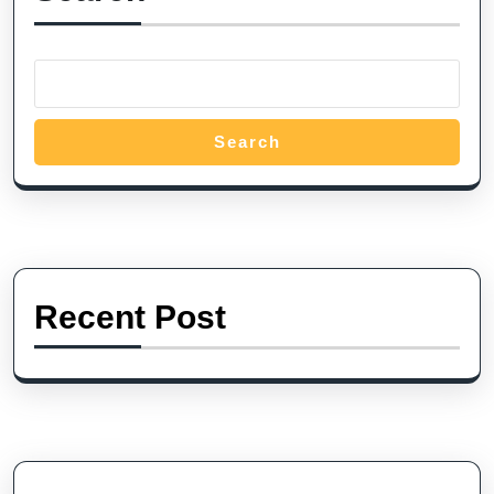
Search
Recent Post