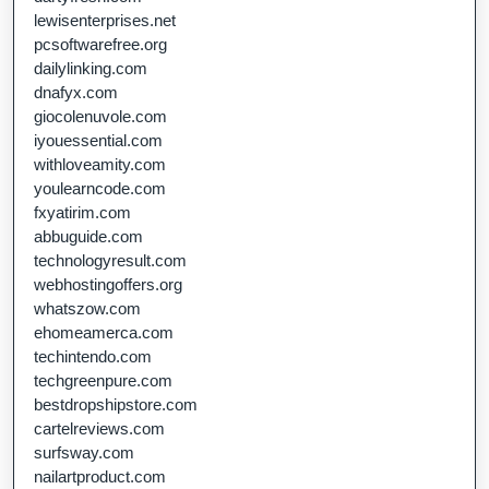
lewisenterprises.net
pcsoftwarefree.org
dailylinking.com
dnafyx.com
giocolenuvole.com
iyouessential.com
withloveamity.com
youlearncode.com
fxyatirim.com
abbuguide.com
technologyresult.com
webhostingoffers.org
whatszow.com
ehomeamerca.com
techintendo.com
techgreenpure.com
bestdropshipstore.com
cartelreviews.com
surfsway.com
nailartproduct.com