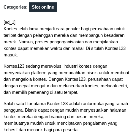
Categories:
Slot online
[ad_1]
Kontes telah lama menjadi cara populer bagi perusahaan untuk
terlibat dengan pelanggan mereka dan membangun kesadaran
merek. Namun, proses pengorganisasian dan menjalankan
kontes dapat memakan waktu dan mahal. Di situlah Kontes123
masuk.
Kontes123 sedang merevolusi industri kontes dengan
menyediakan platform yang memudahkan bisnis untuk membuat
dan mengelola kontes. Dengan Kontes123, perusahaan dapat
dengan cepat mengatur dan meluncurkan kontes, melacak entri,
dan memilih pemenang di satu tempat.
Salah satu fitur utama Kontes123 adalah antarmuka yang ramah
pengguna. Bisnis dapat dengan mudah menyesuaikan halaman
kontes mereka dengan branding dan pesan mereka,
membuatnya mudah untuk menciptakan pengalaman yang
kohesif dan menarik bagi para peserta.