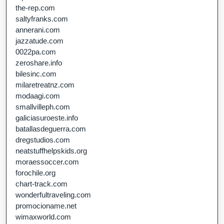
the-rep.com
saltyfranks.com
annerani.com
jazzatude.com
0022pa.com
zeroshare.info
bilesinc.com
milaretreatnz.com
modaagi.com
smallvilleph.com
galiciasuroeste.info
batallasdeguerra.com
dregstudios.com
neatstuffhelpskids.org
moraessoccer.com
forochile.org
chart-track.com
wonderfultraveling.com
promocioname.net
wimaxworld.com