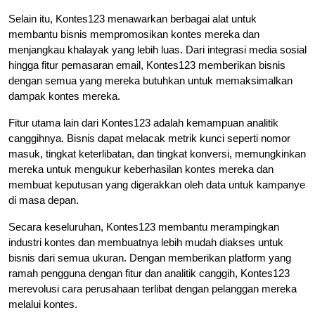
Selain itu, Kontes123 menawarkan berbagai alat untuk
membantu bisnis mempromosikan kontes mereka dan
menjangkau khalayak yang lebih luas. Dari integrasi media sosial
hingga fitur pemasaran email, Kontes123 memberikan bisnis
dengan semua yang mereka butuhkan untuk memaksimalkan
dampak kontes mereka.
Fitur utama lain dari Kontes123 adalah kemampuan analitik
canggihnya. Bisnis dapat melacak metrik kunci seperti nomor
masuk, tingkat keterlibatan, dan tingkat konversi, memungkinkan
mereka untuk mengukur keberhasilan kontes mereka dan
membuat keputusan yang digerakkan oleh data untuk kampanye
di masa depan.
Secara keseluruhan, Kontes123 membantu merampingkan
industri kontes dan membuatnya lebih mudah diakses untuk
bisnis dari semua ukuran. Dengan memberikan platform yang
ramah pengguna dengan fitur dan analitik canggih, Kontes123
merevolusi cara perusahaan terlibat dengan pelanggan mereka
melalui kontes.