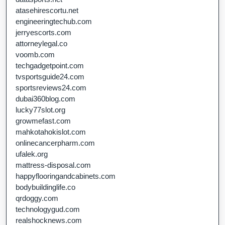
atasehirescortu.net
engineeringtechub.com
jerryescorts.com
attorneylegal.co
voomb.com
techgadgetpoint.com
tvsportsguide24.com
sportsreviews24.com
dubai360blog.com
lucky77slot.org
growmefast.com
mahkotahokislot.com
onlinecancerpharm.com
ufalek.org
mattress-disposal.com
happyflooringandcabinets.com
bodybuildinglife.co
qrdoggy.com
technologygud.com
realshocknews.com