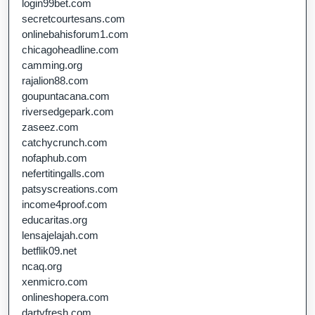
login99bet.com
secretcourtesans.com
onlinebahisforum1.com
chicagoheadline.com
camming.org
rajalion88.com
goupuntacana.com
riversedgepark.com
zaseez.com
catchycrunch.com
nofaphub.com
nefertitingalls.com
patsyscreations.com
income4proof.com
educaritas.org
lensajelajah.com
betflik09.net
ncaq.org
xenmicro.com
onlineshopera.com
dartyfresh.com