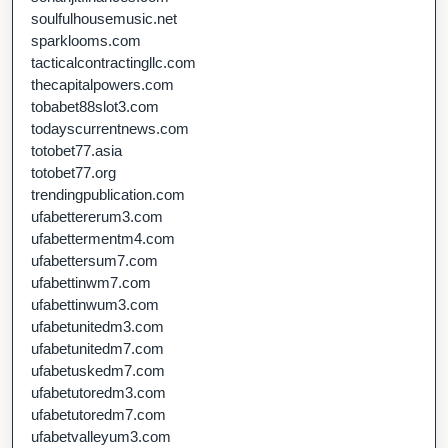
soulfulhousemusic.net
sparklooms.com
tacticalcontractingllc.com
thecapitalpowers.com
tobabet88slot3.com
todayscurrentnews.com
totobet77.asia
totobet77.org
trendingpublication.com
ufabettererum3.com
ufabettermentm4.com
ufabettersum7.com
ufabettinwm7.com
ufabettinwum3.com
ufabetunitedm3.com
ufabetunitedm7.com
ufabetuskedm7.com
ufabetutoredm3.com
ufabetutoredm7.com
ufabetvalleyum3.com