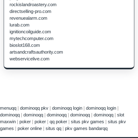
rockislandroastery.com
directselling-pro.com
revenuealarm.com
lurab.com
ignitioncoilguide.com
mytechcomputer.com
bioslot168.com
artsandcraftsauthority.com
webservicelive.com
menuqq
|
dominoqq pkv
|
dominoqq login
|
dominoqq login
|
dominoqq
|
dominoqq
|
dominoqq
|
dominoqq
|
dominoqq
|
slot
maxwin
|
poker
|
poker
|
qq poker
|
situs pkv games
|
situs pkv
games
|
poker online
|
situs qq
|
pkv games bandarqq