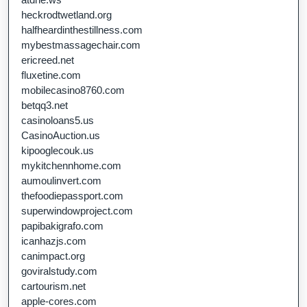
heckrodtwetland.org
halfheardinthestillness.com
mybestmassagechair.com
ericreed.net
fluxetine.com
mobilecasino8760.com
betqq3.net
casinoloans5.us
CasinoAuction.us
kipooglecouk.us
mykitchennhome.com
aumoulinvert.com
thefoodiepassport.com
superwindowproject.com
papibakigrafo.com
icanhazjs.com
canimpact.org
goviralstudy.com
cartourism.net
apple-cores.com