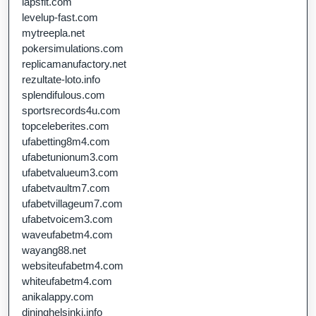
lapsfit.com
levelup-fast.com
mytreepla.net
pokersimulations.com
replicamanufactory.net
rezultate-loto.info
splendifulous.com
sportsrecords4u.com
topceleberites.com
ufabetting8m4.com
ufabetunionum3.com
ufabetvalueum3.com
ufabetvaultm7.com
ufabetvillageum7.com
ufabetvoicem3.com
waveufabetm4.com
wayang88.net
websiteufabetm4.com
whiteufabetm4.com
anikalappy.com
dininghelsinki.info