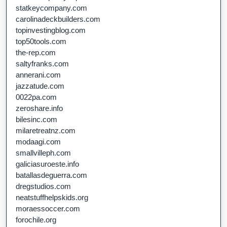
statkeycompany.com
carolinadeckbuilders.com
topinvestingblog.com
top50tools.com
the-rep.com
saltyfranks.com
annerani.com
jazzatude.com
0022pa.com
zeroshare.info
bilesinc.com
milaretreatnz.com
modaagi.com
smallvilleph.com
galiciasuroeste.info
batallasdeguerra.com
dregstudios.com
neatstuffhelpskids.org
moraessoccer.com
forochile.org