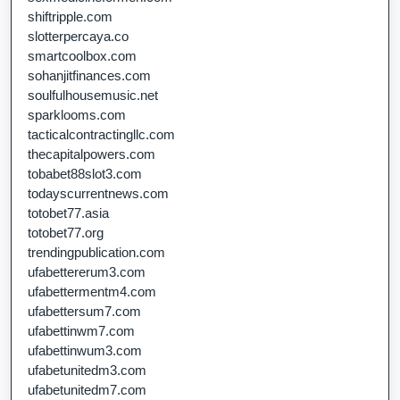
shiftripple.com
slotterpercaya.co
smartcoolbox.com
sohanjitfinances.com
soulfulhousemusic.net
sparklooms.com
tacticalcontractingllc.com
thecapitalpowers.com
tobabet88slot3.com
todayscurrentnews.com
totobet77.asia
totobet77.org
trendingpublication.com
ufabettererum3.com
ufabettermentm4.com
ufabettersum7.com
ufabettinwm7.com
ufabettinwum3.com
ufabetunitedm3.com
ufabetunitedm7.com