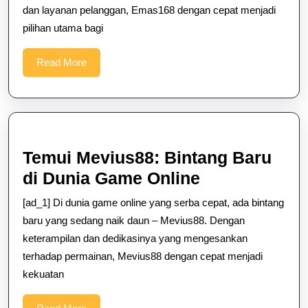
dan layanan pelanggan, Emas168 dengan cepat menjadi
untuk
pilihan utama bagi
Investasi
Emas
Read
Read More
di
More
Malaysia
Temui Mevius88: Bintang Baru
Temui
di Dunia Game Online
Mevius88:
[ad_1] Di dunia game online yang serba cepat, ada bintang
Bintang
baru yang sedang naik daun – Mevius88. Dengan
Baru
keterampilan dan dedikasinya yang mengesankan
terhadap permainan, Mevius88 dengan cepat menjadi
di
kekuatan
Dunia
Game
Read