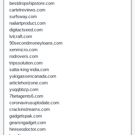
bestdropshipstore.com
cartelreviews.com
surfsway.com
nailartproduct.com
digitactseed.com
lvlcraft.com
90secondmoneyloans.com
xenmicro.com
rodrovers.com
tripssolution.com
satta-king-india.com
yukigassencanada.com
articlehorizone.com
yuqqbbzp.com
7betagents6.com
coronavirusuptodate.com
crackinstreams.com
gadgetspak.com
gearsngadget.com
hireseodoctor.com