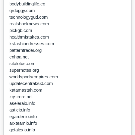
bodybuildinglife.co
qrdoggy.com
technologygud.com
realshocknews.com
pickgb.com
healthmistakes.com
ksfashiondresses.com
patterntrader.org
cnhpa.net
sitalotus.com
supernotes.org
worldsportsempires.com
updatecentral360.com
katamastah.com
zqscore.net
aseleraio.info
asticio.info
egardenio.info
arxteamio.info
getalexio.info