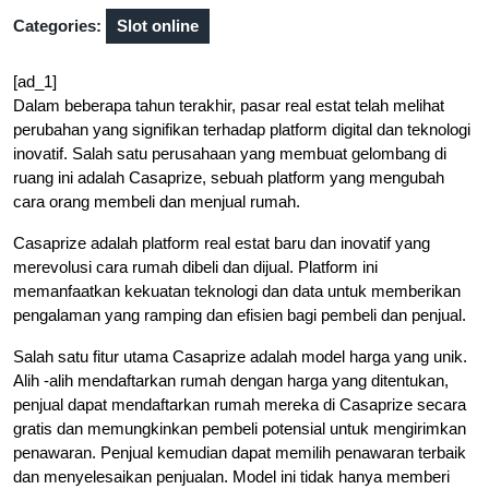
Categories:
Slot online
[ad_1]
Dalam beberapa tahun terakhir, pasar real estat telah melihat
perubahan yang signifikan terhadap platform digital dan teknologi
inovatif. Salah satu perusahaan yang membuat gelombang di
ruang ini adalah Casaprize, sebuah platform yang mengubah
cara orang membeli dan menjual rumah.
Casaprize adalah platform real estat baru dan inovatif yang
merevolusi cara rumah dibeli dan dijual. Platform ini
memanfaatkan kekuatan teknologi dan data untuk memberikan
pengalaman yang ramping dan efisien bagi pembeli dan penjual.
Salah satu fitur utama Casaprize adalah model harga yang unik.
Alih -alih mendaftarkan rumah dengan harga yang ditentukan,
penjual dapat mendaftarkan rumah mereka di Casaprize secara
gratis dan memungkinkan pembeli potensial untuk mengirimkan
penawaran. Penjual kemudian dapat memilih penawaran terbaik
dan menyelesaikan penjualan. Model ini tidak hanya memberi