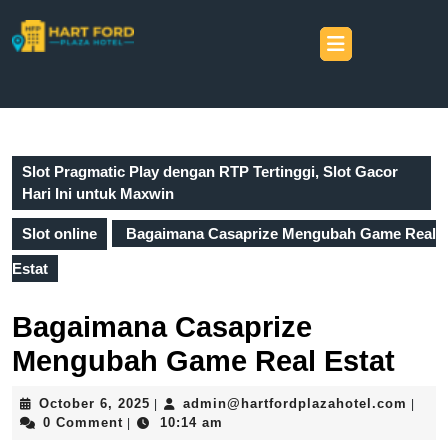
Skip
to
Open
content
Button
Skip
to
Search
content
for:
Slot Pragmatic Play dengan RTP Tertinggi, Slot Gacor
Hari Ini untuk Maxwin
Slot online
Bagaimana Casaprize Mengubah Game Real
Estat
Bagaimana Casaprize
Mengubah Game Real Estat
October
admin
October 6, 2025
admin@hartfordplazahotel.com
|
|
6,
0 Comment
10:14 am
|
2025