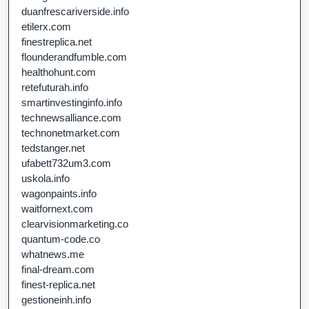
duanfrescariverside.info
etilerx.com
finestreplica.net
flounderandfumble.com
healthohunt.com
retefuturah.info
smartinvestinginfo.info
technewsalliance.com
technonetmarket.com
tedstanger.net
ufabett732um3.com
uskola.info
wagonpaints.info
waitfornext.com
clearvisionmarketing.co
quantum-code.co
whatnews.me
final-dream.com
finest-replica.net
gestioneinh.info