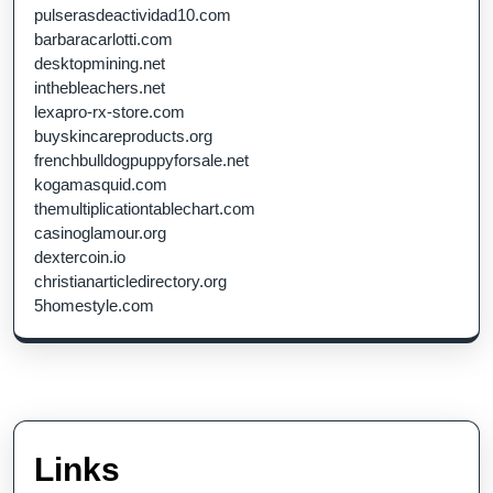
pulserasdeactividad10.com
barbaracarlotti.com
desktopmining.net
inthebleachers.net
lexapro-rx-store.com
buyskincareproducts.org
frenchbulldogpuppyforsale.net
kogamasquid.com
themultiplicationtablechart.com
casinoglamour.org
dextercoin.io
christianarticledirectory.org
5homestyle.com
Links