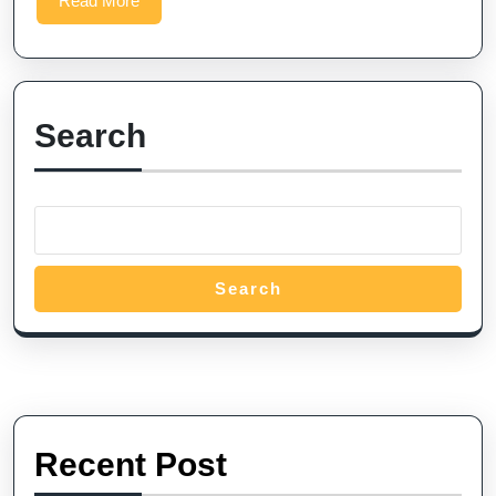
Read More
Online
More
Search
Search
Recent Post