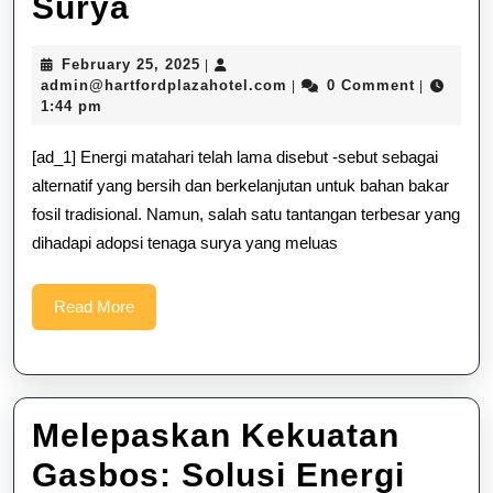
SPV88:
Surya
Teknologi
February
February 25, 2025
|
Revolusioner
25,
admin@hartfordplazahote
admin@hartfordplazahotel.com
0 Comment
|
|
2025
1:44 pm
Mengubah
Permainan
[ad_1] Energi matahari telah lama disebut -sebut sebagai
alternatif yang bersih dan berkelanjutan untuk bahan bakar
dalam
fosil tradisional. Namun, salah satu tantangan terbesar yang
Energi
dihadapi adopsi tenaga surya yang meluas
Surya
Read
Read More
More
Melepaskan Kekuatan
Gasbos: Solusi Energi