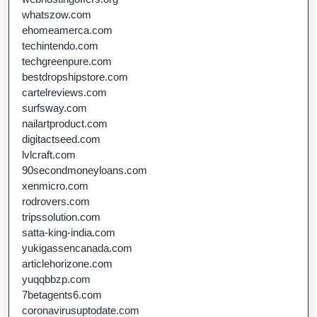
whatszow.com
ehomeamerca.com
techintendo.com
techgreenpure.com
bestdropshipstore.com
cartelreviews.com
surfsway.com
nailartproduct.com
digitactseed.com
lvlcraft.com
90secondmoneyloans.com
xenmicro.com
rodrovers.com
tripssolution.com
satta-king-india.com
yukigassencanada.com
articlehorizone.com
yuqqbbzp.com
7betagents6.com
coronavirusuptodate.com