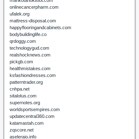
mahkotahokislot.com
onlinecancerpharm.com
ufalek.org
mattress-disposal.com
happyflooringandcabinets.com
bodybuildinglife.co
qrdoggy.com
technologygud.com
realshocknews.com
pickgb.com
healthmistakes.com
ksfashiondresses.com
patterntrader.org
cnhpa.net
sitalotus.com
supernotes.org
worldsportsempires.com
updatecentral360.com
katamastah.com
zqscore.net
aseleraio.info