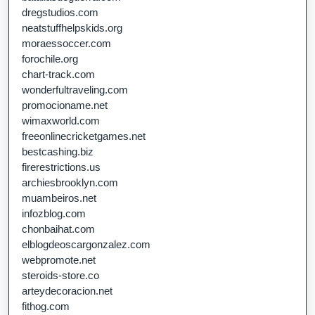
dregstudios.com
neatstuffhelpskids.org
moraessoccer.com
forochile.org
chart-track.com
wonderfultraveling.com
promocioname.net
wimaxworld.com
freeonlinecricketgames.net
bestcashing.biz
firerestrictions.us
archiesbrooklyn.com
muambeiros.net
infozblog.com
chonbaihat.com
elblogdeoscargonzalez.com
webpromote.net
steroids-store.co
arteydecoracion.net
fithog.com