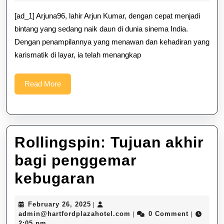
sedang
naik
[ad_1] Arjuna96, lahir Arjun Kumar, dengan cepat menjadi
bintang yang sedang naik daun di dunia sinema India.
daun
Dengan penampilannya yang menawan dan kehadiran yang
di
karismatik di layar, ia telah menangkap
sinema
Read
Read More
India
More
Rollingspin: Tujuan akhir
bagi penggemar
Rollingspin:
kebugaran
Tujuan
February
February 26, 2025
|
akhir
26,
admin@hartfordplazahote
admin@hartfordplazahotel.com
0 Comment
|
|
2025
2:05 pm