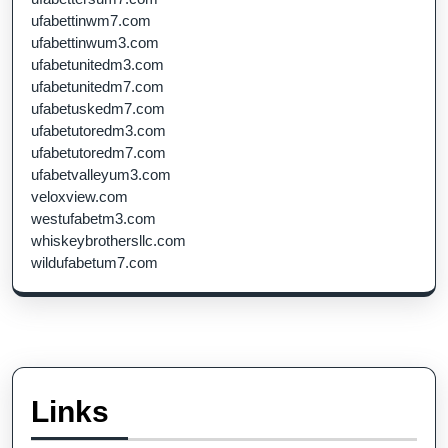
ufabettinwm7.com
ufabettinwum3.com
ufabetunitedm3.com
ufabetunitedm7.com
ufabetuskedm7.com
ufabetutoredm3.com
ufabetutoredm7.com
ufabetvalleyum3.com
veloxview.com
westufabetm3.com
whiskeybrothersllc.com
wildufabetum7.com
Links