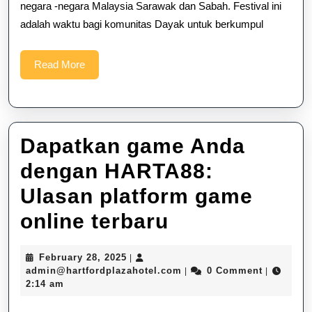
negara -negara Malaysia Sarawak dan Sabah. Festival ini
adalah waktu bagi komunitas Dayak untuk berkumpul
Read
Read More
More
Dapatkan game Anda
dengan HARTA88:
Ulasan platform game
Dapatkan
online terbaru
game
February
February 28, 2025
|
Anda
28,
admin@hartfordplazahote
admin@hartfordplazahotel.com
0 Comment
|
|
2025
2:14 am
dengan