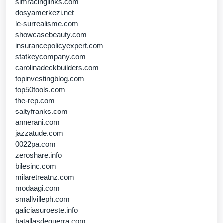
simracinglinks.com
dosyamerkezi.net
le-surrealisme.com
showcasebeauty.com
insurancepolicyexpert.com
statkeycompany.com
carolinadeckbuilders.com
topinvestingblog.com
top50tools.com
the-rep.com
saltyfranks.com
annerani.com
jazzatude.com
0022pa.com
zeroshare.info
bilesinc.com
milaretreatnz.com
modaagi.com
smallvilleph.com
galiciasuroeste.info
batallasdeguerra.com