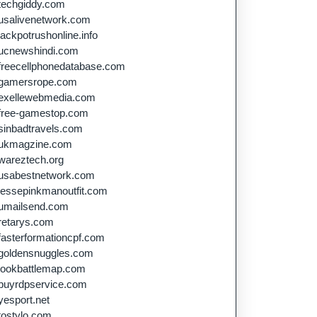
techgiddy.com
usalivenetwork.com
jackpotrushonline.info
ucnewshindi.com
freecellphonedatabase.com
gamersrope.com
exellewebmedia.com
free-gamestop.com
sinbadtravels.com
ukmagzine.com
wareztech.org
usabestnetwork.com
jessepinkmanoutfit.com
umailsend.com
retarys.com
fasterformationcpf.com
goldensnuggles.com
lookbattlemap.com
buyrdpservice.com
yesport.net
tostylo.com