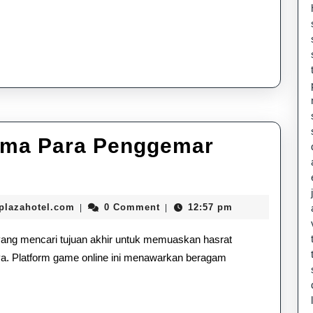
ama Para Penggemar
9:
admin@hartfordplazahotel.com
plazahotel.com
0 Comment
12:57 pm
|
|
 yang mencari tujuan akhir untuk memuaskan hasrat
. Platform game online ini menawarkan beragam
mar