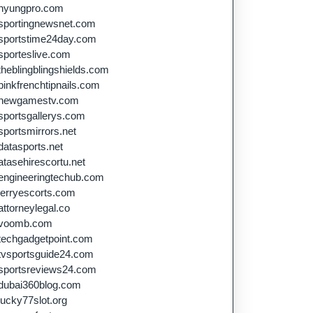
hyungpro.com
sportingnewsnet.com
sportstime24day.com
sporteslive.com
theblingblingshields.com
pinkfrenchtipnails.com
newgamestv.com
sportsgallerys.com
sportsmirrors.net
datasports.net
atasehirescortu.net
engineeringtechub.com
jerryescorts.com
attorneylegal.co
voomb.com
techgadgetpoint.com
tvsportsguide24.com
sportsreviews24.com
dubai360blog.com
lucky77slot.org