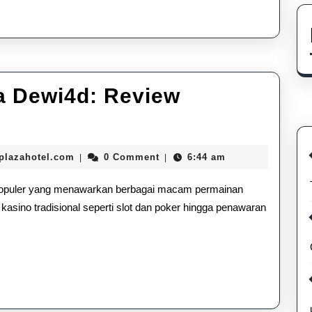
 Dewi4d: Review
ngkap
ia
admin@hartfordplazahotel.com
plazahotel.com
0 Comment
6:44 am
|
|
d:
e populer yang menawarkan berbagai macam permainan
w
kasino tradisional seperti slot dan poker hingga penawaran
ehensif