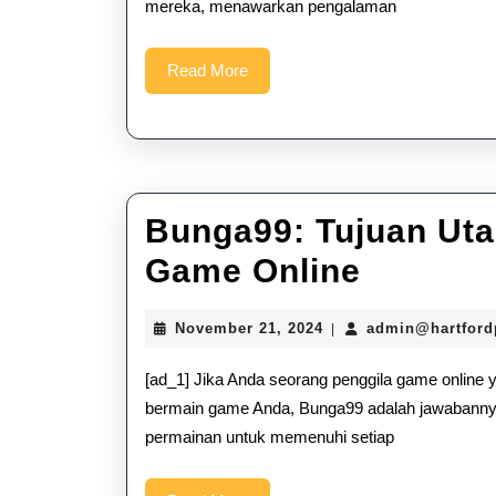
mereka, menawarkan pengalaman
Revolusioner
Mengambil
Read
Read More
More
Industri
dengan
Badai
Bunga99: Tujuan Ut
Bunga9
Game Online
Tujuan
November
November 21, 2024
admin@hartford
|
Utama
21,
2024
[ad_1] Jika Anda seorang penggila game online
Para
bermain game Anda, Bunga99 adalah jawabannya
Pengge
permainan untuk memenuhi setiap
Game