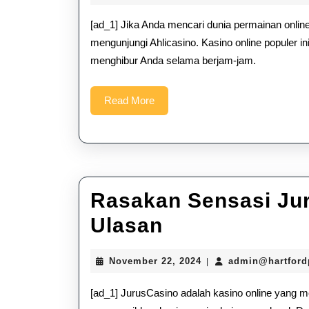
Ah
23,
2024
[ad_1] Jika Anda mencari dunia permainan onl
ya
mengunjungi Ahlicasino. Kasino online populer 
Me
menghibur Anda selama berjam-jam.
Pa
Read
Ut
Read More
More
An
un
Pe
Rasakan Sensasi Ju
On
Rasakan
Ulasan
Sensasi
November
November 22, 2024
admin@hartford
|
JurusCasino:
22,
2024
[ad_1] JurusCasino adalah kasino online yan
Sebuah