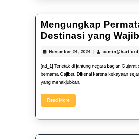
Mengungkap Permata
Destinasi yang Wajib
November
November 24, 2024
admin@hartford
|
24,
2024
[ad_1] Terletak di jantung negara bagian Gujarat
bernama Gajibet. Dikenal karena kekayaan sej
yang menakjubkan,
Read
Read More
More