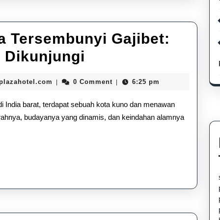
 Tersembunyi Gajibet:
Mengungkap
 Dikunjungi
Permata
admin@hartfordplazahotel.com
plazahotel.com
0 Comment
6:25 pm
|
|
Tersembunyi
 di India barat, terdapat sebuah kota kuno dan menawan
Gajibet:
arahnya, budayanya yang dinamis, dan keindahan alamnya
Destinasi
yang
Wajib
Dikunjungi