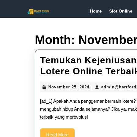
Skip
to
Home
Slot Online
content
Skip
to
Month:
November
content
Temukan Kejeniusan 
Lotere Online Terbai
November
November 25, 2024
admin@hartford
|
25,
2024
[ad_1] Apakah Anda penggemar bermain lotere?
mengubah hidup Anda selamanya? Jika ya, maka 
terbaik yang merevolusi
Read
Read More