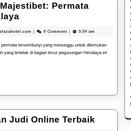
Majestibet: Permata
Temukan
laya
Keindahan
admin@hartfordplazahotel.com
plazahotel.com
0 Comment
5:54 am
|
|
Majestibet:
at permata tersembunyi yang menunggu untuk ditemukan
Permata
ah yang terletak di bagian timur pegunungan Himalaya ini
Tersembunyi
di
Himalaya
Saung4
 Judi Online Terbaik
Pengal